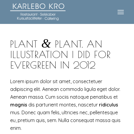
&
PLANT
PLANT. AN
ILLUSTRATION I DID FOR
EVERGREEN IN 2012
Lorem ipsum dolor sit amet, consectetuer
adipiscing elit. Aenean commodo ligula eget dolor.
Aenean massa. Cum sociis natoque penatibus et
magnis
dis parturient montes, nascetur
ridiculus
mus. Donec quam felis, ultricies nec, pellentesque
eu, pretium quis, sem. Nulla consequat massa quis
enim.